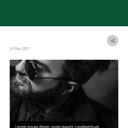
10 Mar 2017
Lorem ipsum donec proin mauris condimentum