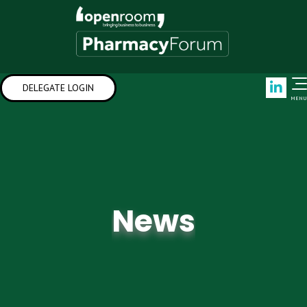
Link
DELEGATE LOGIN
MENU
News