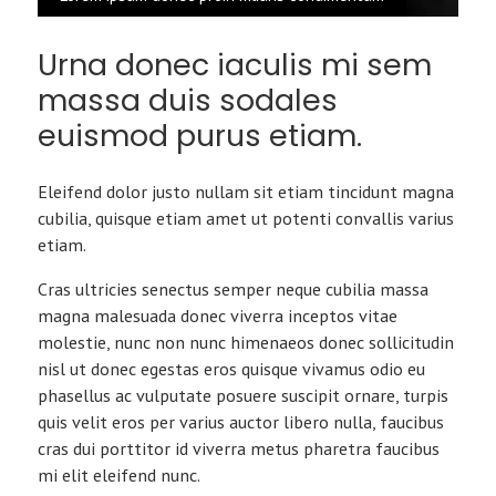
Urna donec iaculis mi sem
massa duis sodales
euismod purus etiam.
Eleifend dolor justo nullam sit etiam tincidunt magna
cubilia, quisque etiam amet ut potenti convallis varius
etiam.
Cras ultricies senectus semper neque cubilia massa
magna malesuada donec viverra inceptos vitae
molestie, nunc non nunc himenaeos donec sollicitudin
nisl ut donec egestas eros quisque vivamus odio eu
phasellus ac vulputate posuere suscipit ornare, turpis
quis velit eros per varius auctor libero nulla, faucibus
cras dui porttitor id viverra metus pharetra faucibus
mi elit eleifend nunc.