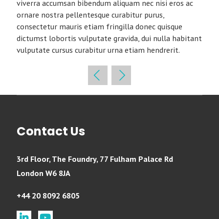
viverra accumsan bibendum aliquam nec nisi eros ac
ornare nostra pellentesque curabitur purus,
consectetur mauris etiam fringilla donec quisque
dictumst lobortis vulputate gravida, dui nulla habitant
vulputate cursus curabitur urna etiam hendrerit.
Contact Us
3rd Floor, The Foundry, 77 Fulham Palace Rd
London W6 8JA
+44 20 8092 6805
linkedin
youtube