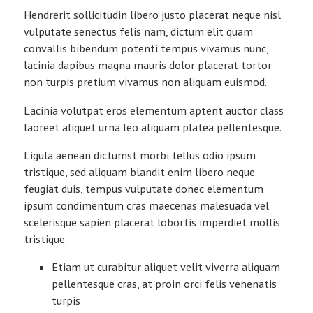
Hendrerit sollicitudin libero justo placerat neque nisl
vulputate senectus felis nam, dictum elit quam
convallis bibendum potenti tempus vivamus nunc,
lacinia dapibus magna mauris dolor placerat tortor
non turpis pretium vivamus non aliquam euismod.
Lacinia volutpat eros elementum aptent auctor class
laoreet aliquet urna leo aliquam platea pellentesque.
Ligula aenean dictumst morbi tellus odio ipsum
tristique, sed aliquam blandit enim libero neque
feugiat duis, tempus vulputate donec elementum
ipsum condimentum cras maecenas malesuada vel
scelerisque sapien placerat lobortis imperdiet mollis
tristique.
Etiam ut curabitur aliquet velit viverra aliquam
pellentesque cras, at proin orci felis venenatis
turpis