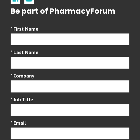
Be part of PharmacyForum
*
First Name
*
Last Name
*
Company
*
Job Title
*
Email